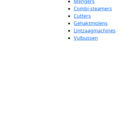
Mengers
Combi-steamers
Cutters
Gehaktmolens
Lintzaagmachines
Vulbussen