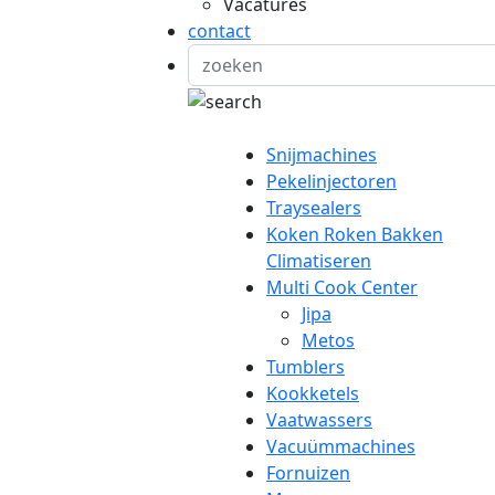
Vacatures
contact
Snijmachines
Pekelinjectoren
Traysealers
Koken Roken Bakken
Climatiseren
Multi Cook Center
Jipa
Metos
Tumblers
Kookketels
Vaatwassers
Vacuümmachines
Fornuizen