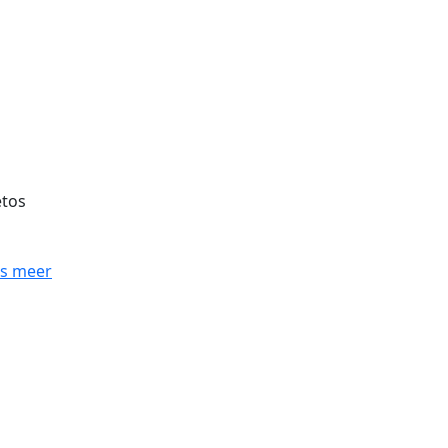
tos
es meer