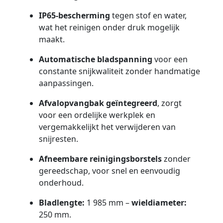
IP65-bescherming
tegen stof en water,
wat het reinigen onder druk mogelijk
maakt.
Automatische bladspanning
voor een
constante snijkwaliteit zonder handmatige
aanpassingen.
Afvalopvangbak geïntegreerd
, zorgt
voor een ordelijke werkplek en
vergemakkelijkt het verwijderen van
snijresten.
Afneembare reinigingsborstels
zonder
gereedschap, voor snel en eenvoudig
onderhoud.
Bladlengte:
1 985 mm –
wieldiameter:
250 mm.