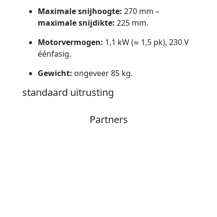
Maximale snijhoogte:
270 mm –
maximale snijdikte:
225 mm.
Motorvermogen:
1,1 kW (≈ 1,5 pk), 230 V
éénfasig.
Gewicht:
ongeveer 85 kg.
standaard uitrusting
Partners