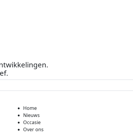
ontwikkelingen.
ef.
Home
Nieuws
Occasie
Over ons