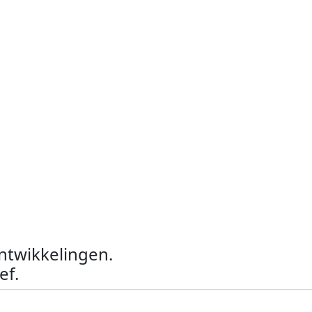
ontwikkelingen.
ef.