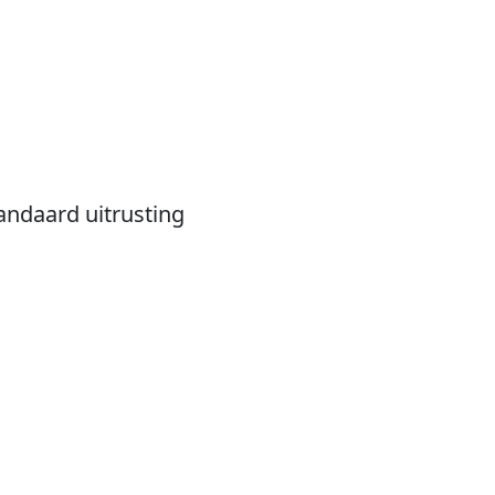
andaard uitrusting