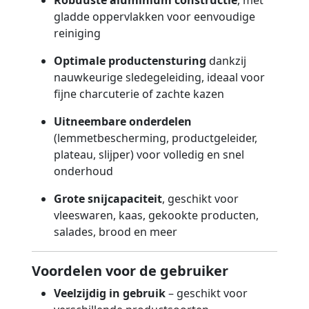
gladde oppervlakken voor eenvoudige
reiniging
Optimale productensturing
dankzij
nauwkeurige sledegeleiding, ideaal voor
fijne charcuterie of zachte kazen
Uitneembare onderdelen
(lemmetbescherming, productgeleider,
plateau, slijper) voor volledig en snel
onderhoud
Grote snijcapaciteit
, geschikt voor
vleeswaren, kaas, gekookte producten,
salades, brood en meer
Voordelen voor de gebruiker
Veelzijdig in gebruik
– geschikt voor