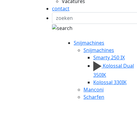
Vacatures
contact
Snijmachines
Snijmachines
Smarty 250 IX
Kolossal Dual
350IK
Kolossal 330IK
Manconi
Scharfen